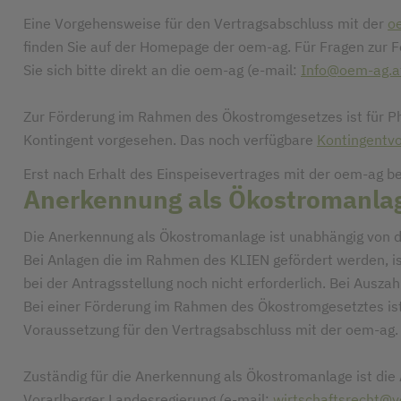
Eine Vorgehensweise für den Vertragsabschluss mit der
o
finden Sie auf der Homepage der oem-ag. Für Fragen zu
Sie sich bitte direkt an die oem-ag (e-mail:
Info@oem-ag.a
Zur Förderung im Rahmen des Ökostromgesetzes ist für Ph
Kontingent vorgesehen. Das noch verfügbare
Kontingentv
Erst nach Erhalt des Einspeisevertrages mit der oem-ag b
Anerkennung als Ökostromanla
Die Anerkennung als Ökostromanlage ist unabhängig von de
Bei Anlagen die im Rahmen des KLIEN gefördert werden, 
bei der Antragsstellung noch nicht erforderlich. Bei Ausza
Bei einer Förderung im Rahmen des Ökostromgesetztes is
Voraussetzung für den Vertragsabschluss mit der oem-ag.
Zuständig für die Anerkennung als Ökostromanlage ist die
Vorarlberger Landesregierung (e-mail:
wirtschaftsrecht@v