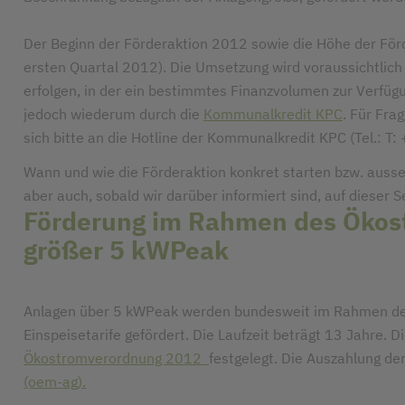
Der Beginn der Förderaktion 2012 sowie die Höhe der Förd
ersten Quartal 2012). Die Umsetzung wird voraussichtlich
erfolgen, in der ein bestimmtes Finanzvolumen zur Verfügu
jedoch wiederum durch die
Kommunalkredit KPC
. Für Fr
sich bitte an die Hotline der Kommunalkredit KPC (Tel.: T:
Wann und wie die Förderaktion konkret starten bzw. ausseh
aber auch, sobald wir darüber informiert sind, auf dieser Se
Förderung im Rahmen des Ökos
größer 5 kWPeak
Anlagen über 5 kWPeak werden bundesweit im Rahmen des
Einspeisetarife gefördert. Die Laufzeit beträgt 13 Jahre. Die
Ökostromverordnung 2012
festgelegt. Die Auszahlung der
(oem-ag).