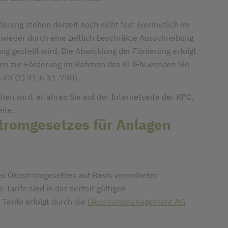
erung stehen derzeit noch nicht fest (vermutlich im
 wieder durch eine zeitlich beschräkte Ausschreibung
ng gestellt wird. Die Abwicklung der Förderung erfolgt
agen zur Förderung im Rahmen des KLIEN wenden Sie
 +43 (1) 31 6 31-730).
en wird, erfahren Sie auf der Internetseite der KPC,
ite.
tromgesetzes für Anlagen
 Ökostromgesetzes auf Basis verordneter
 Tarife sind in der derzeit gültigen
 Tarife erfolgt durch die
Ökostrommanagement AG