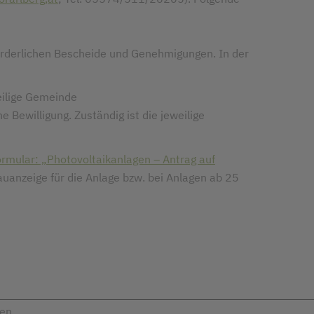
forderlichen Bescheide und Genehmigungen. In der
eilige Gemeinde
e Bewilligung. Zuständig ist die jeweilige
ormular: „Photovoltaikanlagen – Antrag auf
auanzeige für die Anlage bzw. bei Anlagen ab 25
gen